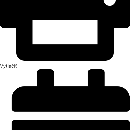
Vytlačiť