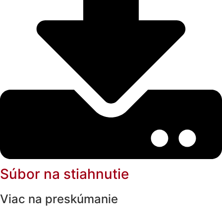
Súbor na stiahnutie
Viac na preskúmanie