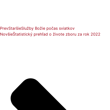
Prev
Staršie
Služby Božie počas sviatkov
Novšie
Štatistický prehľad o živote zboru za rok 2022