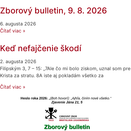
Zborový bulletin, 9. 8. 2026
6. augusta 2026
Čítať viac »
Keď nefajčenie škodí
2. augusta 2026
Filipským 3, 7 – 15: „7Ale čo mi bolo ziskom, uznal som pre
Krista za stratu. 8A iste aj pokladám všetko za
Čítať viac »