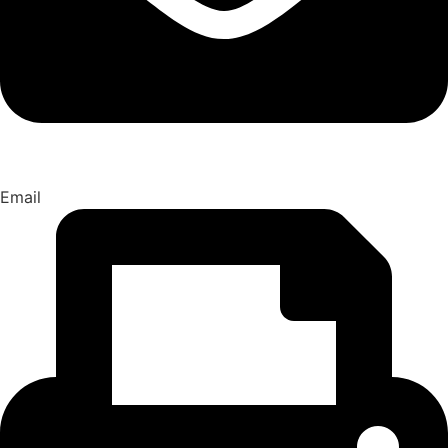
Email