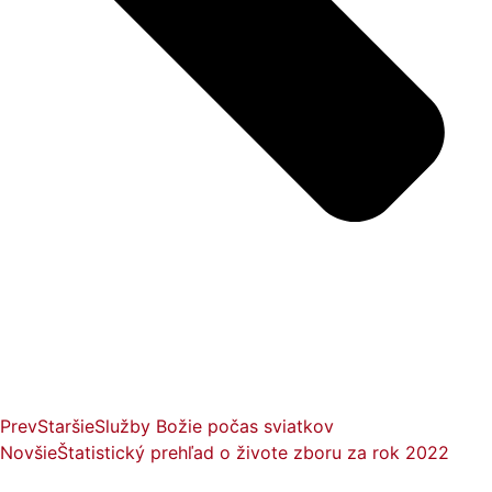
Prev
Staršie
Služby Božie počas sviatkov
Novšie
Štatistický prehľad o živote zboru za rok 2022