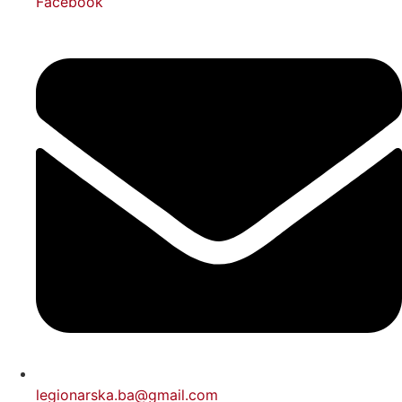
Facebook
legionarska.ba@gmail.com