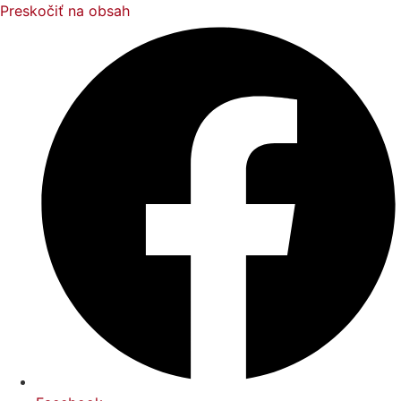
Preskočiť na obsah