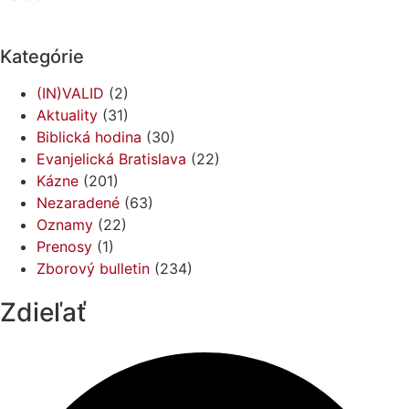
Kategórie
(IN)VALID
(2)
Aktuality
(31)
Biblická hodina
(30)
Evanjelická Bratislava
(22)
Kázne
(201)
Nezaradené
(63)
Oznamy
(22)
Prenosy
(1)
Zborový bulletin
(234)
Zdieľať