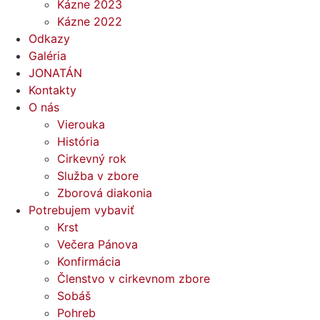
Kázne 2023
Kázne 2022
Odkazy
Galéria
JONATÁN
Kontakty
O nás
Vierouka
História
Cirkevný rok
Služba v zbore
Zborová diakonia
Potrebujem vybaviť
Krst
Večera Pánova
Konfirmácia
Členstvo v cirkevnom zbore
Sobáš
Pohreb