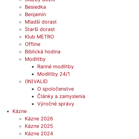
Besiedka
Benjamín
Mladší dorast
Starší dorast
Klub METRO
Offline
Biblická hodina
Modlitby
Ranné modlitby
Modlitby 24/1
(IN)VALID
O spoločenstve
Články a zamyslenia
Výročné správy
Kázne
Kázne 2026
Kázne 2025
Kázne 2024