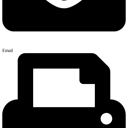
Email