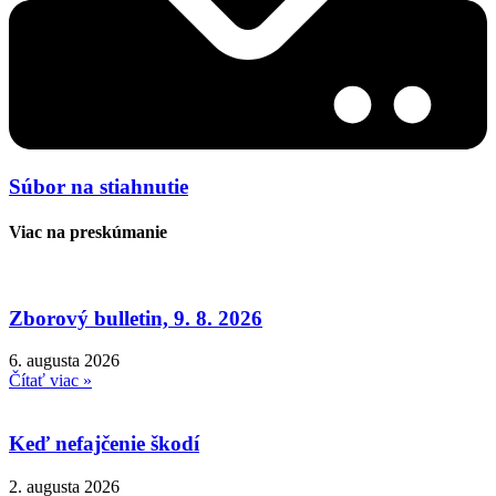
Súbor na stiahnutie
Viac na preskúmanie
Zborový bulletin, 9. 8. 2026
6. augusta 2026
Čítať viac »
Keď nefajčenie škodí
2. augusta 2026