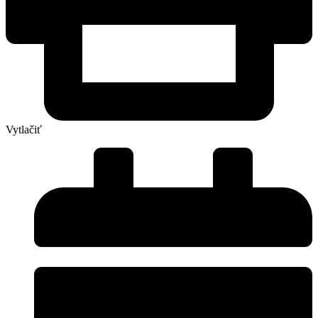
Vytlačiť