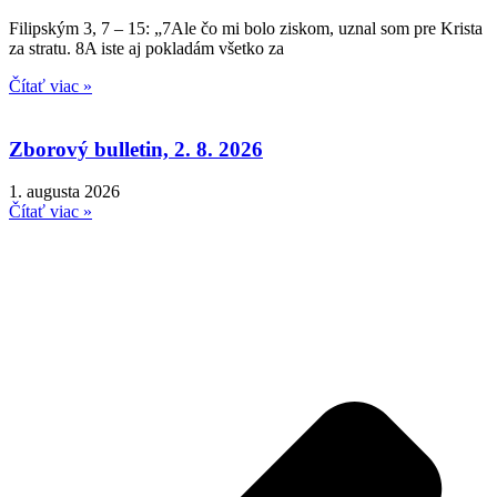
Filipským 3, 7 – 15: „7Ale čo mi bolo ziskom, uznal som pre Krista
za stratu. 8A iste aj pokladám všetko za
Čítať viac »
Zborový bulletin, 2. 8. 2026
1. augusta 2026
Čítať viac »