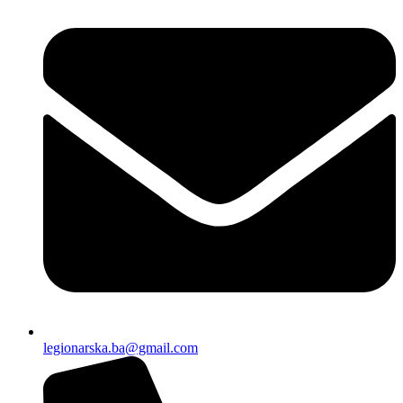
legionarska.ba@gmail.com