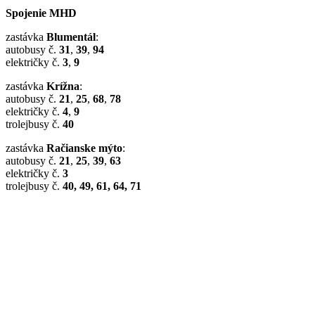
Spojenie MHD
zastávka
Blumentál
:
autobusy č.
31
,
39
,
94
električky č.
3
,
9
zastávka
Krížna
:
autobusy č.
21
,
25
,
68
,
78
električky č.
4
,
9
trolejbusy č.
40
zastávka
Račianske mýto
:
autobusy č.
21
,
25
,
39
,
63
električky č.
3
trolejbusy č.
40, 49, 61, 64, 71