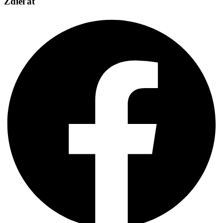
Zdieľať