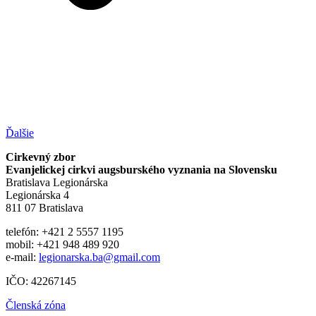
Ďalšie
Cirkevný zbor
Evanjelickej cirkvi augsburského vyznania na Slovensku
Bratislava Legionárska
Legionárska 4
811 07 Bratislava
telefón: +421 2 5557 1195
mobil: +421 948 489 920
e-mail:
legionarska.ba@gmail.com
IČO: 42267145
Členská zóna