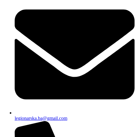
legionarska.ba@gmail.com