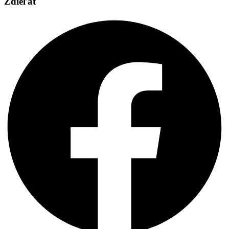
Zdieľať