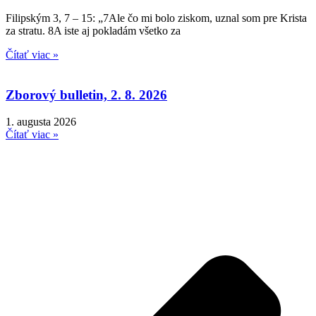
Filipským 3, 7 – 15: „7Ale čo mi bolo ziskom, uznal som pre Krista
za stratu. 8A iste aj pokladám všetko za
Čítať viac »
Zborový bulletin, 2. 8. 2026
1. augusta 2026
Čítať viac »