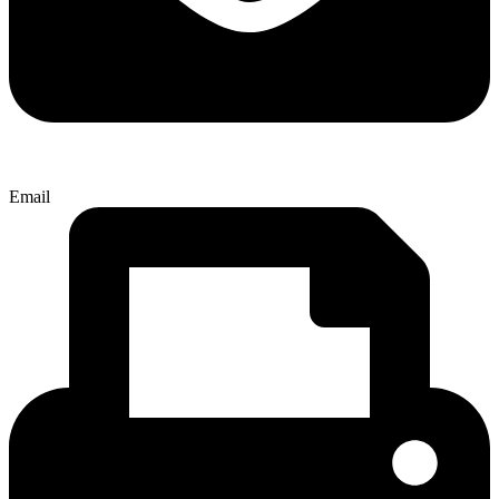
Email