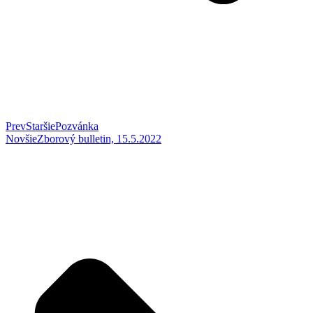
Prev
Staršie
Pozvánka
Novšie
Zborový bulletin, 15.5.2022