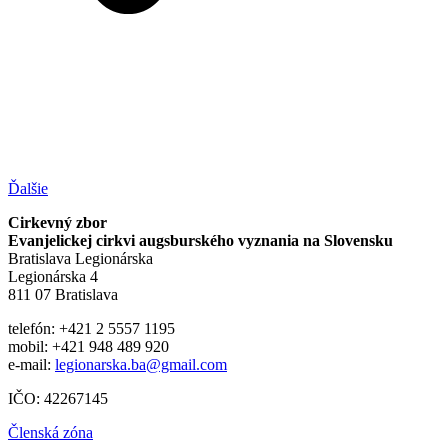
Ďalšie
Cirkevný zbor
Evanjelickej cirkvi augsburského vyznania na Slovensku
Bratislava Legionárska
Legionárska 4
811 07 Bratislava
telefón: +421 2 5557 1195
mobil: +421 948 489 920
e-mail:
legionarska.ba@gmail.com
IČO: 42267145
Členská zóna