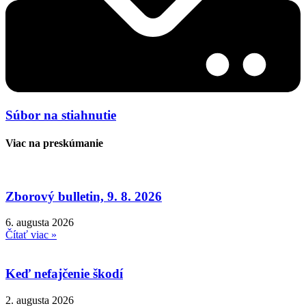
Súbor na stiahnutie
Viac na preskúmanie
Zborový bulletin, 9. 8. 2026
6. augusta 2026
Čítať viac »
Keď nefajčenie škodí
2. augusta 2026