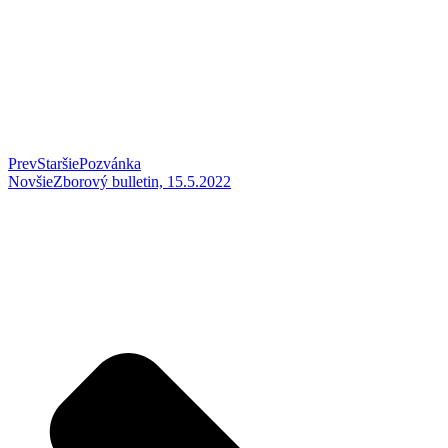
Prev
Staršie
Pozvánka
Novšie
Zborový bulletin, 15.5.2022