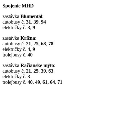
Spojenie MHD
zastávka
Blumentál
:
autobusy č.
31
,
39
,
94
električky č.
3
,
9
zastávka
Krížna
:
autobusy č.
21
,
25
,
68
,
78
električky č.
4
,
9
trolejbusy č.
40
zastávka
Račianske mýto
:
autobusy č.
21
,
25
,
39
,
63
električky č.
3
trolejbusy č.
40, 49, 61, 64, 71