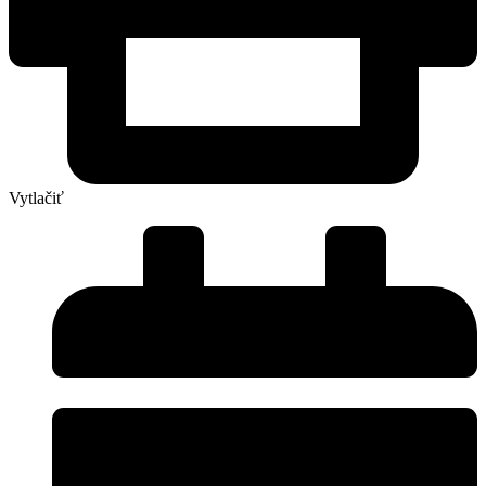
Vytlačiť