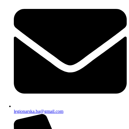
legionarska.ba@gmail.com