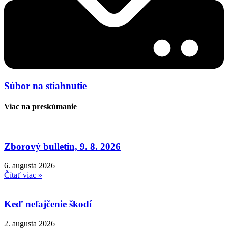
Súbor na stiahnutie
Viac na preskúmanie
Zborový bulletin, 9. 8. 2026
6. augusta 2026
Čítať viac »
Keď nefajčenie škodí
2. augusta 2026