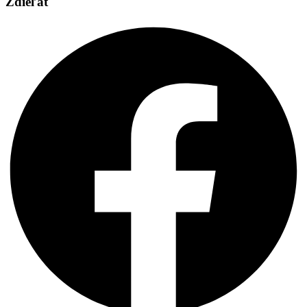
Zdieľať