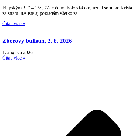
Filipským 3, 7 – 15: „7Ale čo mi bolo ziskom, uznal som pre Krista
za stratu. 8A iste aj pokladám všetko za
Čítať viac »
Zborový bulletin, 2. 8. 2026
1. augusta 2026
Čítať viac »