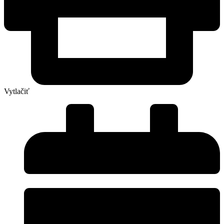
Vytlačiť