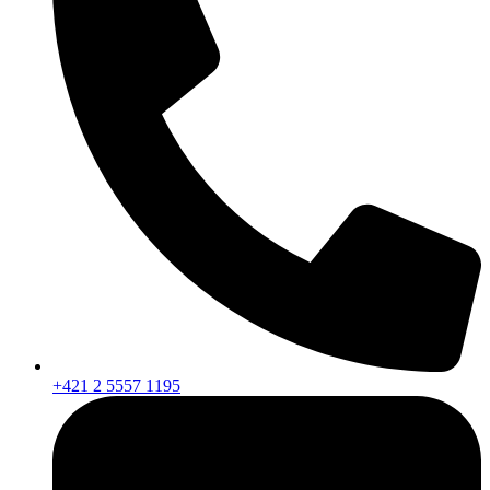
+421 2 5557 1195