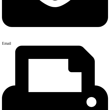
Email