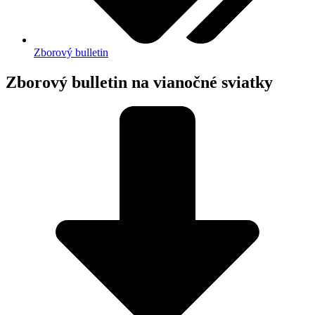
Zborový bulletin
Zborový bulletin na vianočné sviatky