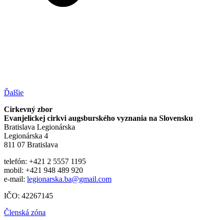
Ďalšie
Cirkevný zbor
Evanjelickej cirkvi augsburského vyznania na Slovensku
Bratislava Legionárska
Legionárska 4
811 07 Bratislava
telefón: +421 2 5557 1195
mobil: +421 948 489 920
e-mail:
legionarska.ba@gmail.com
IČO: 42267145
Členská zóna