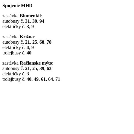
Spojenie MHD
zastávka
Blumentál
:
autobusy č.
31
,
39
,
94
električky č.
3
,
9
zastávka
Krížna
:
autobusy č.
21
,
25
,
68
,
78
električky č.
4
,
9
trolejbusy č.
40
zastávka
Račianske mýto
:
autobusy č.
21
,
25
,
39
,
63
električky č.
3
trolejbusy č.
40, 49, 61, 64, 71