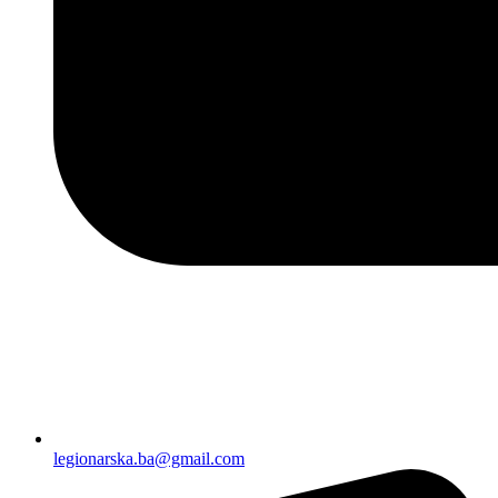
legionarska.ba@gmail.com