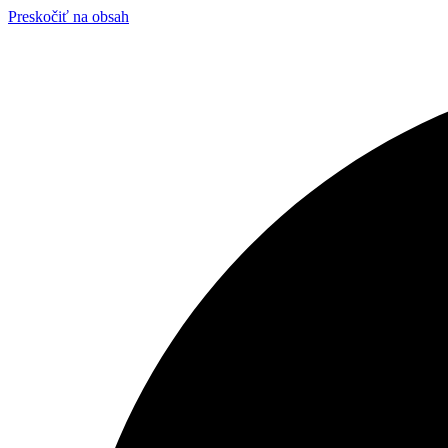
Preskočiť na obsah