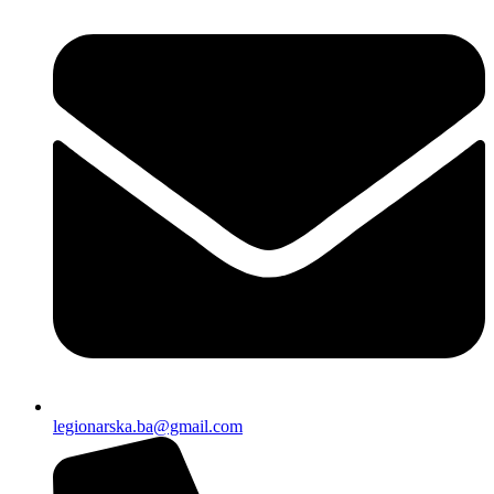
legionarska.ba@gmail.com