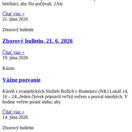
hriešnici, aby Ho počúvali. 2Ale
Čítať viac »
21. júna 2026
Zborový bulletin
Zborový bulletin, 21. 6. 2026
Čítať viac »
19. júna 2026
Kázne
Vážne pozvanie
Kázeň z evanjelických Služieb Božích v Bratislave (NK) Lukáš 14,
16 – 24:„Jeden človek pripravil veľkú večeru a pozval mnohých. V
hodine večere poslal sluhu, aby
Čítať viac »
14. júna 2026
Zborový bulletin