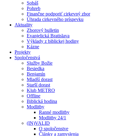
Sobáš
Pohreb
Finančne podporiť cirkevný zbor
Úhrada cirkevného príspevku
Aktuality
Zborový bulletin
Evanjelická Bratislava
Výklady z biblickej hodiny
Kázne
Projekty
Spoločenstvá
Služby Božie
Besiedka
Benjamín
Mladší dorast
Starší dorast
Klub METRO
Offline
Biblická hodina
Modlitby
Ranné modlitby
Modlitby 24/1
(IN)VALID
O spoločenstve
Články a zamyslenia