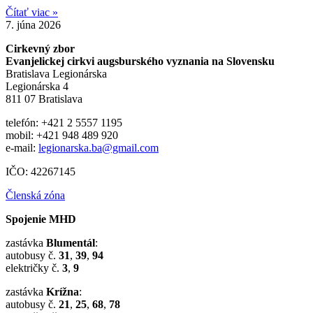
Čítať viac »
7. júna 2026
Cirkevný zbor
Evanjelickej cirkvi augsburského vyznania na Slovensku
Bratislava Legionárska
Legionárska 4
811 07 Bratislava
telefón: +421 2 5557 1195
mobil: +421 948 489 920
e-mail:
legionarska.ba@gmail.com
IČO: 42267145
Členská zóna
Spojenie MHD
zastávka
Blumentál
:
autobusy č.
31
,
39
,
94
električky č.
3
,
9
zastávka
Krížna
:
autobusy č.
21
,
25
,
68
,
78