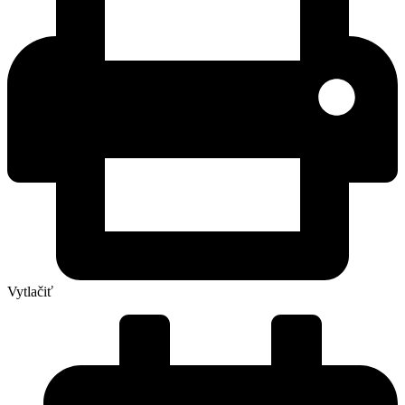
Vytlačiť