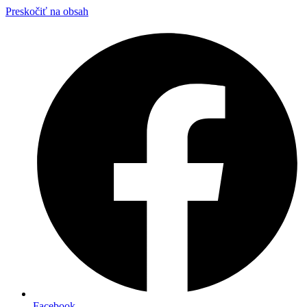
Preskočiť na obsah
Facebook