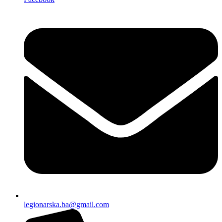
legionarska.ba@gmail.com