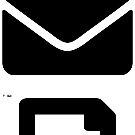
Email