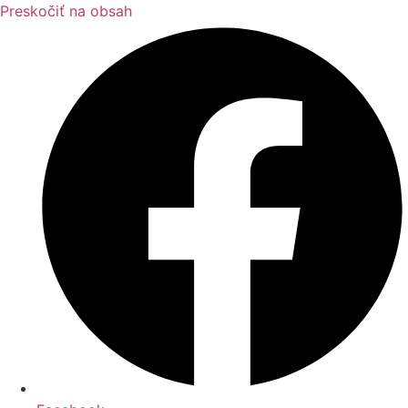
Preskočiť na obsah