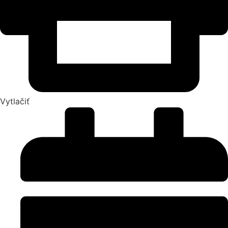
Vytlačiť