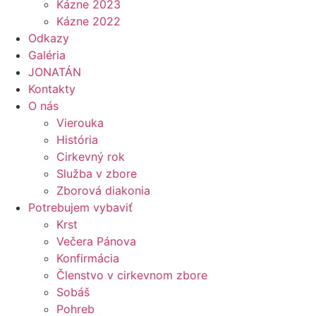
Kázne 2023
Kázne 2022
Odkazy
Galéria
JONATÁN
Kontakty
O nás
Vierouka
História
Cirkevný rok
Služba v zbore
Zborová diakonia
Potrebujem vybaviť
Krst
Večera Pánova
Konfirmácia
Členstvo v cirkevnom zbore
Sobáš
Pohreb