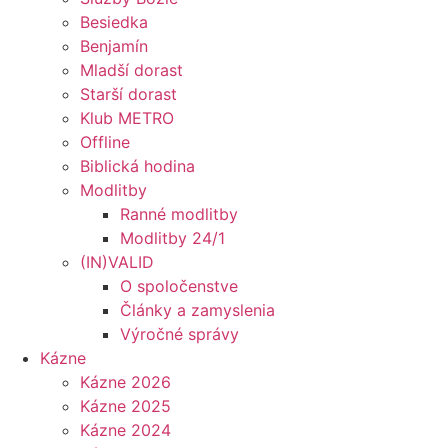
Besiedka
Benjamín
Mladší dorast
Starší dorast
Klub METRO
Offline
Biblická hodina
Modlitby
Ranné modlitby
Modlitby 24/1
(IN)VALID
O spoločenstve
Články a zamyslenia
Výročné správy
Kázne
Kázne 2026
Kázne 2025
Kázne 2024