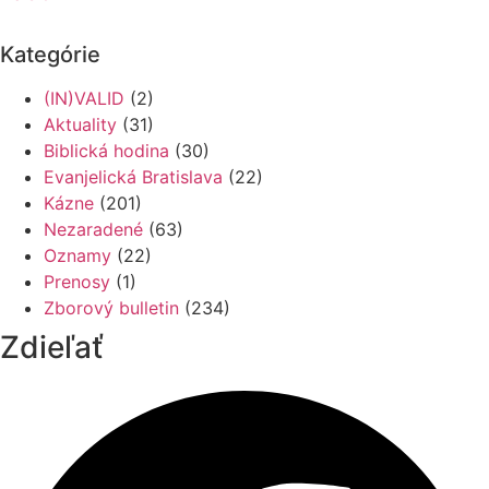
Kategórie
(IN)VALID
(2)
Aktuality
(31)
Biblická hodina
(30)
Evanjelická Bratislava
(22)
Kázne
(201)
Nezaradené
(63)
Oznamy
(22)
Prenosy
(1)
Zborový bulletin
(234)
Zdieľať