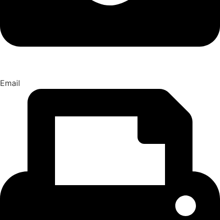
Email