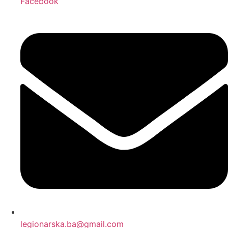
Facebook
legionarska.ba@gmail.com